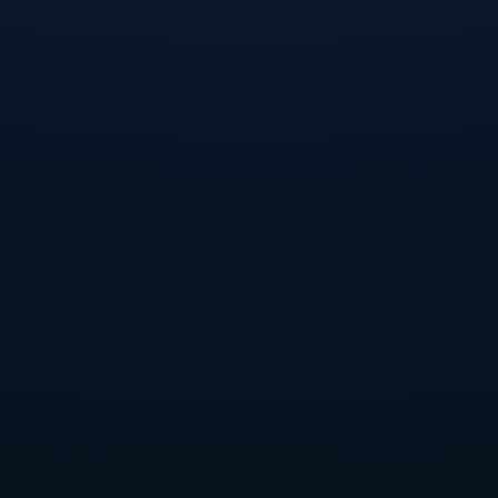
P地址更新方式说明
和登录时访问的服务器域名。美加墨世界杯期间访问量激增，平台常用多域
固定官网域名，用户通过浏览器访问，在“下载中心”中选择 Android 
到平台发送的更新通知，包含新的下载链接或二维码。需要注意的是，
任
装美加墨世界杯半决赛投注APP。这种方式获取地址较快，但更新频率也