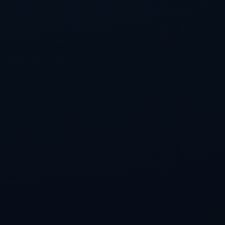
半决赛赛程紧凑，了解清晰的登录流程有助于提前完成准备，不至