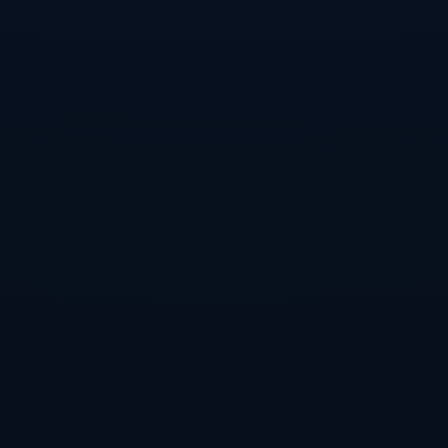
建议只保留一个你确认来源可靠、可以正常登录的版本，对过期或无法验证
现象包括：