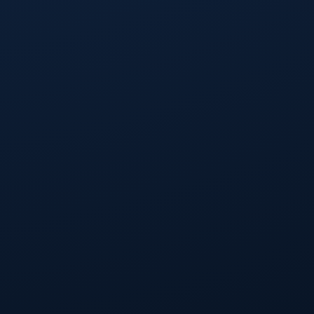
期间顺带体验其他项目的用户。典型特征：
安装大体积APP的用户。特点包括：