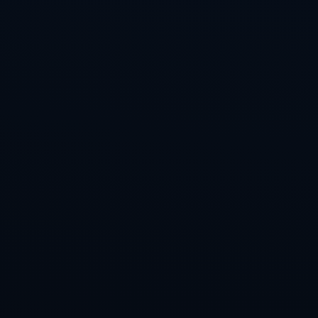
输入原有用户名或邮箱，以及密码。
若开启了双重验证，APP 会发送短信或邮件验证码，需在限定时
登录成功后，可在“账户安全”里查看当前登录设备和历史登录记
常见问题
包括：密码遗忘、账号在新设备登录被判定为异常、或
使用“找回密码”功能，通过绑定手机号或邮箱重置密码。
遇到“异地登录风险提示”时，检查是否自己在新设备上操作，必
认真阅读平台关于“同一账号同时在线设备数量”的规则，避免因
手机号、验证码登录与快捷方式
部分面向新手的美加墨世界杯半决赛投注APP，会提供快捷手机
输入手机号码，点击获取验证码。
填入验证码后即自动创建或登录账号。
首次登录成功后，建议在账户中心绑定邮箱或设置独立用户名，