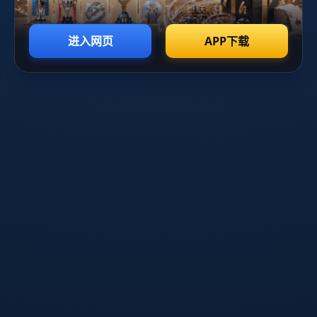
墨世界杯半决赛投注APP整理，地址更新和登录方
2026-07-07T01:29:08+08:00
整体说明
最新地址、APP 是否还能正常登录、以及在不同设备上的安装和使用方
容易错过下注时机。下面结合常见的几类半决赛投注APP，整理它们的适
公开上架，而是采用官网二维码、下载页短链接、邮件推送等方式分发安装
赛投注APP与适用场景
和设备适配分成几类，每类的入口形式和登录方式略有不同，选择时需要结
重点强化盘口、实时赔率和组合串关功能。适合只关注足球、不太在意其他
、角球、球员数据相关玩法。