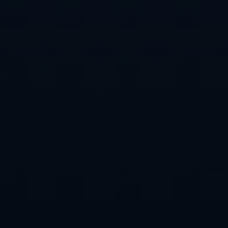
间内填写。
录。
多端同时登录被限制。应对方式：
要时修改密码。
频繁切换手机和平板导致登录受限。
号登录方式：
以便后续在其他设备上登录。