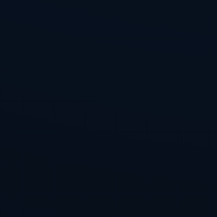
备用网址的功能定位与使用方式
备用网址的核心目的，是在主站不稳定时保证账户能登录、查看
送、登录后账户余额、投注记录与主站保持完全一致。