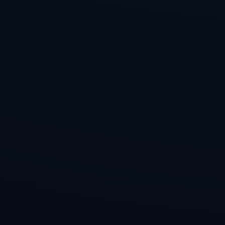
使用逻辑通常为：
遭遇主域名打不开或极度缓慢时，通过已收藏的官方公告页或客户
验证域名安全，包括是否使用 HTTPS、是否从站内或官方客
登录后核对余额、历史注单是否完整，如数据缺失或货币单位异
不要通过搜索引擎随便输入“美加墨世界杯备用网址”后点击广告
操作问题参考与常见故障排查
围绕美加墨世界杯在线投注，用户在实际操作中遇到的问题集中
登录、验证码和访问异常
在比赛临近开球前，平台往往出现瞬时高并发，页面卡顿、验证
致错过下单的情况。
如果出现验证码频繁错误或被提示异地登录，建议立即检查：
是否刚使用过不同设备或网络登录，触发了安全策略。
是否近期在可疑链接输入过账号密码，需要及时修改密码并启用