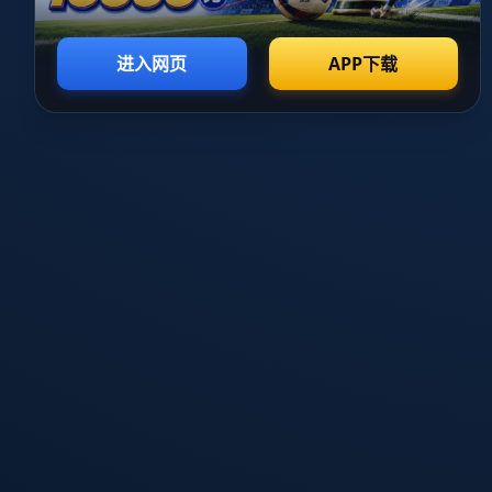
美
美加墨世界杯在线投注变化解
围绕美加墨世界杯，在线投注方式、赔率结构和账户管理正在发
墨联合举办带来时区、主办城市轮换等新因素，
在线投注的时间
由于多国监管差异和流量高峰，一些常用入口会出现访问缓慢甚
变化频率更高，提前锁定计划投注区间、理解赔率与赛程密集度
美加墨世界杯在线投注玩法与
相比以往单一主办国，美加墨世界杯的在线投注在玩法、盘口开
整体投注参与度，这导致盘口信息量骤增。
让球盘方面，跨国主场因素会被细分处理，部分平台会根据城市
幅度往往略缩
，投注时需要对照赛程表看清真实体能情况。