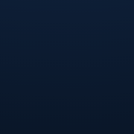
息日安排更紧凑，部分场次出现轮换阵容。从预选赛和热身规律看，密集
略风险放大。
数据（跑动距离、射门次数、控球率）实时调整赔率，盘变频率明显提升。
小球盘口微调其实已经在提醒场面趋势。
势不再是单一国别逻辑，而是细化到具体城市和球场。赔率变动主要受三
城市，对体能影响不尽相同。部分平台会在开盘版本中加入“中立场+中等
下盘面反而更被看好。
赔率对强队略微偏高时，需要确认是不是模型在惩罚路程与连续作战，而不
集的传统强队，更易被休闲玩家追捧，使得热门方早期赔率被持续压低。