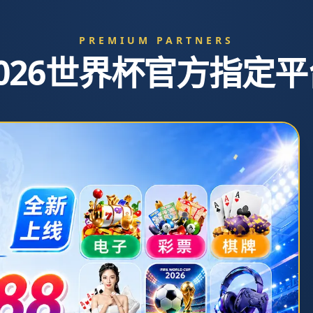
公司简介
产品中心
公司新闻
联系我们