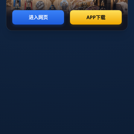
加墨世界杯在线投注变化解析，备用网址和操作问题
2026-07-07T01:29:08+08:00
析与整体趋势
生明显变化，用户最关心的其实有三点：玩法和盘口是不是变多了、赔率
安排、直播边看边下单、现金结算节奏都会有所差异
，习惯以往世界杯节
至短暂打不开的情况，更多平台开始向用户提供动态域名和备用网址，用
的联动，关系到整体收益和风险控制，而不是仅仅“跟着热门队买”。
盘口变化
盘时间和赔率波动上都有结构性变化。平台在热门场次外，会更积极地为
、海拔、旅行距离单独调整主队让球数，而不再简单按“传统强队主场让半