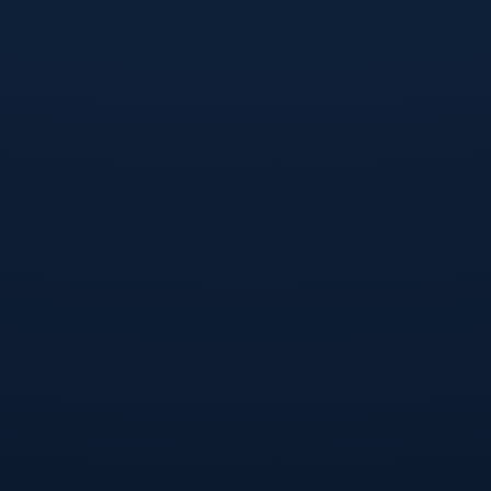
现
同一场2026世界杯比赛的投注，有人用浏览器H5入口，有人用
APP，打不开时表现会不同。理解差异，有助于快速判断是入口问题
还是整个平台异常。
手机浏览器访问异常的典型情况
使用浏览器参与2026世界杯手机投注时，常见异常包括：
界面一直停留在“正在加载”或“连接中”，但地址栏域名正确。
提示“证书错误”“连接不安全”，被浏览器自动拦截。
跳转到说明页面，提示“请更换入口域名”或“链接已失效”。
针对这些问题，可以依次尝试：
在同一浏览器中清除缓存与Cookie，然后重新输入投注入口地址。
更换浏览器，例如从自带浏览器切换到Chrome、Edge等，测试是否
与特定内核兼容性有关。