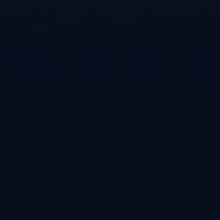
验证码图片或滑块组件加载不出，导致无法继续。
重复提示“登录失败，请稍后再试”但无明确错误信息。
提示“账号异常需验证身份”却无法跳转到验证页面。
这时可以考虑：
切换网络并重启APP或浏览器后重新打开登录页面，避免旧会话缓存
干扰。
尝试在同一账号下的其他设备登录，确认是否为账号层面的风控拦
截。
减少短时间内频繁登录登出、切换设备
，这类行为较容易触发安全
机制。
风控拦截与访问受限的识别
当投注入口表面上“打不开”，但实际是账号被限制时，可能会看到：