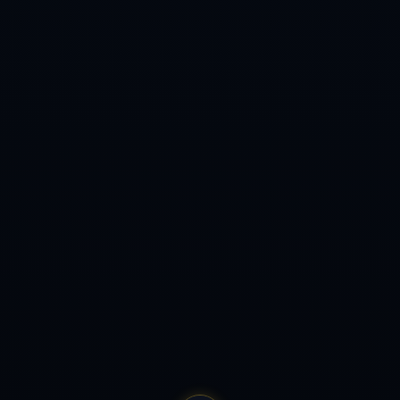
保留至少两种网络方案，例如自家Wi‑Fi和手机流量，随时切换。
定期清理缓存，减少APP或浏览器因历史数据过多导致的卡顿和崩
溃。
当2026世界杯手机投注打不开时，关键是先判断问题属于网络、入
口、账号还是设备设置
，再按对应路径逐一排查，而不是一味重复
刷新或反复重装APP。提前理解这些常见异常和手机端体验差异，能
大幅降低重要盘口错过的几率。
上一篇：美加墨世界杯比分APP常见问题整理，比赛结果和比分推送
说明
下一篇：2026世界杯即时比分APP和网页版对比，比赛结果参考