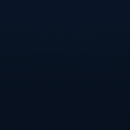
写入缓存才能加载完整页面。
查看APP版本是否过旧，世界杯期间数据量与功能更新频繁，旧版本
可能无法适配新接口。
从官方或既有入口更新安装包，不要从未知来源下载“极速版”“破解
版”等，以免带来安全问题。
APP类问题的特点是：其他应用和网页访问正常，但某个投注APP始
终异常，这往往与版本、权限或兼容性有关。
账号、登录与安全风控导致的
访问受限
2026世界杯期间，平台对异常登录和频繁操作的风控更严格，一些
“打不开”其实是账号权限被限制或强制退出。
登录异常与验证码问题
当手机端打开登录界面但无法完成登录时，经常出现以下情况：