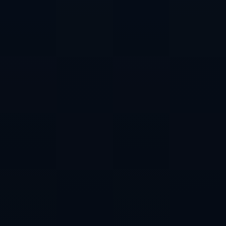
开启自动校时功能，保持手机时间与网络时间一致。
在不明白用途的情况下，避免随意安装根证书或修改系统信任设
置。
查看安全软件拦截记录，针对性调整拦截规则或临时关闭“未知网址
拦截”。
后台限制、省电模式对APP的影响
某些品牌手机在省电模式下，会限制APP后台网络，导致投注APP在
切换界面后无法及时刷新赛事和盘口。
可在系统设置中，把常用的世界杯投注APP加入“允许后台运行”或
“无限制”列表。