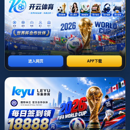
2026世界杯手机投注打不开怎
么办：常见原因速查
遇到2026世界杯手机投注页面或APP突然打不开，多数原因并不是
“网站崩了”，而是网络、设备设置或账号环境出问题。
先判断是单一
平台打不开，还是所有投注入口都不加载
，再按常见异常逐项排
查，通常几分钟内能恢复手机端体验。下面从网络环境、设备设
置、浏览器与APP差异、账号与安全拦截几个方向，系统整理解决思
路。