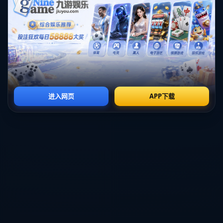
此，他们常与外交部门密切合作，以期在赛前解决所有可能的签证
障碍。然而，这样的努力未必总能奏效。一些国家可能由于政治或
安全原因，对特定国家或地区的运动员实施更严格的审核，这无形
中增加了运动员参赛的不确定性。
**签证问题的频繁出现，也引发了对国际体育合作的思考**。全球