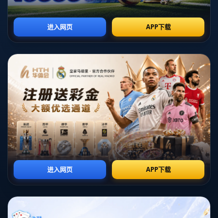
对竞技体育中签证问题的广泛关注。
对于沃拉卡娃而言，本届澳大利亚网球公开赛本是展示自我并争取
优异成绩的舞台。然而，**由于签证文件不完整，沃拉卡娃被迫暂
停她的澳大利亚征程**。这一事件不仅打乱了她的参赛计划，也让
人们对澳大利亚的签证政策产生了疑问。虽然每个国家都有权利制
定自己的入境政策，但在国际体育赛事的背景下，这样的阻碍显得
格外刺眼。
事实上，签证问题并非首次困扰国际体育赛事。以往已有不少运动
员因签证问题未能及时参赛。例如，美国网球选手曾经在前往中东
地区比赛时，因申请材料不全而错过比赛时机。*这些事件*不仅影
响了运动员的职业生涯，也对赛事组织方造成了一定困惑。
对国际赛事组织者来说，确保所有参赛者顺利入境至关重要。因