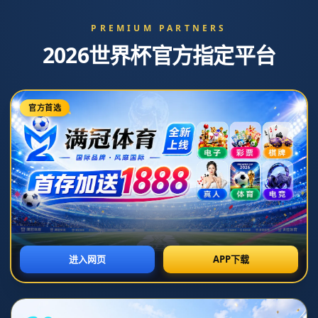
捷克网球女将沃拉卡娃 因签证问题被拒入境澳
大利亚
2026-07-07T01:29:08+08:00