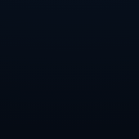
的磨合，他认为，虽然球队在联赛中的表现取得了一定的进步，但依然需
队未来发展的重视，不拼劲的态度将是球队取胜的重要保障。
将坚持自己的战术风格。根据他对国安的研究，尽管国安在本赛季的表现
穆斯卡特指出，这种坚持不仅是对球队信心的表现，也是对战术理念的坚
队的交锋中，穆斯卡特带领球队展现出了韧性和战斗力。特别是在面对某
自身风格的战术体系，无论是对国安这种强队还是其他对手，都能有所应
是为了面对国安的挑战，更是为了整个赛季的长远发展。球员们在训练中
够在关键时刻实现逆转，也将为球迷带来更多的惊喜。
现了他作为一名教练的战略眼光和对细节的高度关注。在即将到来的比赛