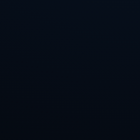
在穆斯卡特看来，球队的打法是其战术体系的核心。经过几个月
上，穆斯卡特认为球队还有很大的提升空间。这也反映了他对球
为了更好地应对即将到来的与国安的较量，穆斯卡特强调，他们
的优势反击对手，这意味着更高质量的传球和敏捷的进攻配合。
**案例分析**方面，不妨回顾上赛季的执教经历。在与其他强
普遍好评。这些经历让穆斯卡特与他的团队逐步建构了一套适合
在前言中已经提到，穆斯卡特强调了对提升空间的重视，这不仅
员都能在思想上与穆斯卡特保持一致，奋力拼搏，那么球队将能
总的来看，穆斯卡特对于球队战术的坚持与提升空间的重视，展