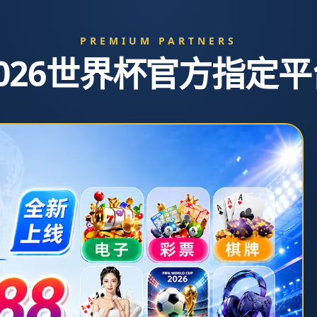
公司简介
产品中心
公司新闻
联系我们